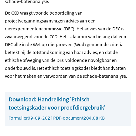
schade-batenanalyse.
De CCD vraagt voor de beoordeling van
projectvergunningsaanvragen advies aan een
dierexperimentencommissie (DEC). Het advies van de DEC is
zwaarwegend voor de CCD. Het is daarom van belang dat een
DEC alle in de Wet op dierproeven (Wod) genoemde criteria
betrekt bij de totstandkoming van haar advies, en dat de
ethische afweging van de DEC voldoende navolgbaar en
onderbouwd is. Het ethisch toetsingskader biedt handvatten
voor het maken en verwoorden van de schade-batenanalyse.
Download:
Handreiking 'Ethisch
toetsingskader voor proefdiergebruik'
Formulier
09-09-2021
PDF-document
204.08 KB