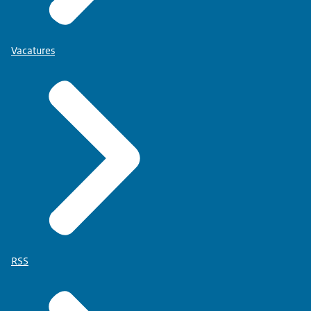
Vacatures
RSS