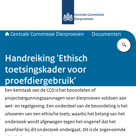
Naar de homepage van Centrale Com
Centrale Commissie
Dierproeven
Centrale Commissie Dierproeven
Documenten
Vu
Handreiking 'Ethisch
toetsingskader voor
proefdiergebruik'
Een kerntaak van de CCD is het beoordelen of
projectvergunningsaanvragen voor dierproeven voldoen aan
wet- en regelgeving. Een onderdeel van de beoordeling is het
uitvoeren van een ethische toets, waarbij het belang van het
onderzoek wordt afgewogen tegen het ongerief dat het
proefdier bij dit onderzoek ondergaat. Dit is de zogenoemde