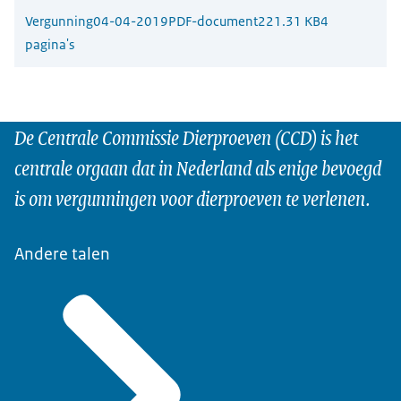
Vergunning
04-04-2019
PDF-document
221.31 KB
4
pagina's
De Centrale Commissie Dierproeven (CCD) is het
centrale orgaan dat in Nederland als enige bevoegd
is om vergunningen voor dierproeven te verlenen.
Andere talen