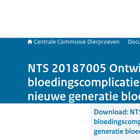
Centrale Commissie Dierproeven
Doc
NTS 20187005 Ontwik
bloedingscomplicatie
nieuwe generatie bl
Download:
NT
bloedingscompl
generatie blo