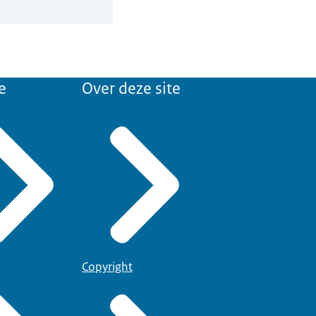
e
Over deze site
Copyright