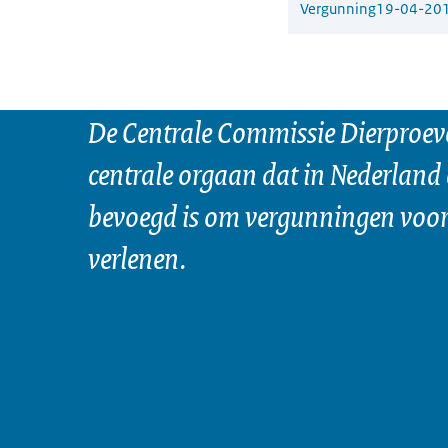
Vergunning
19-04-20
De Centrale Commissie Dierproeve
centrale orgaan dat in Nederland 
bevoegd is om vergunningen voor 
verlenen.